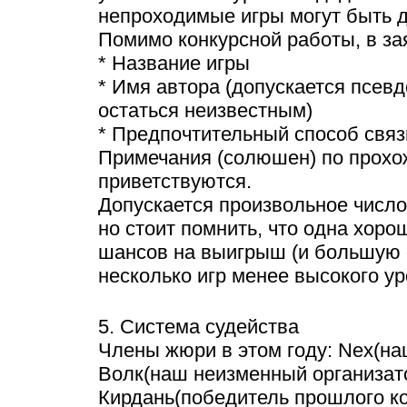
непроходимые игры могут быть 
Помимо конкурсной работы, в за
* Название игры
* Имя автора (допускается псевд
остаться неизвестным)
* Предпочтительный способ связ
Примечания (солюшен) по прох
приветствуются.
Допускается произвольное число 
но стоит помнить, что одна хоро
шансов на выигрыш (и большую 
несколько игр менее высокого ур
5. Система судейства
Члены жюри в этом году: Nex(на
Волк(наш неизменный организат
Кирдань(победитель прошлого ко