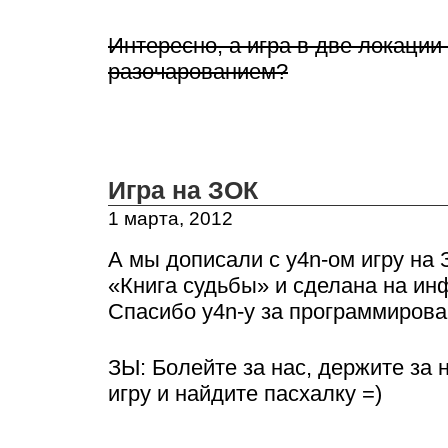
Интересно, а игра в две локации
разочарованием?
Игра на ЗОК
1 марта, 2012
А мы дописали с y4n-ом игру на
«Книга судьбы» и сделана на ин
Спасибо y4n-у за программирова
ЗЫ: Болейте за нас, держите за 
игру и найдите пасхалку =)