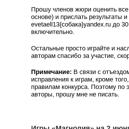
Прошу членов жюри оценить все 
основе) и прислать результаты и
evetaell13{собака}yandex.ru до 3
включительно.
Остальные просто играйте и нас
авторам спасибо за участие, ско
Примечание:
В связи с отъездом
исправления к играм, кроме того
правилам конкурса. Поэтому по э
авторы, прошу мне не писать.
Игры «Магнолия» на 2 июн