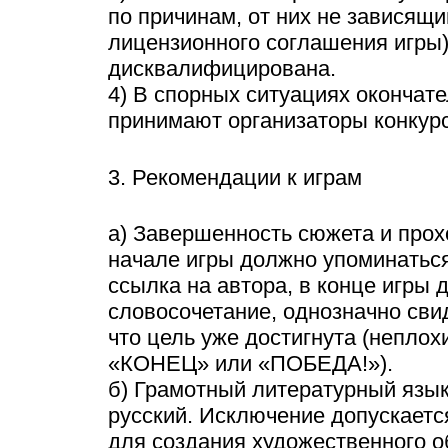
по причинам, от них не зависящи
лицензионного соглашения игры),
дисквалифицирована.
4) В спорных ситуациях окончат
принимают организаторы конкурс
3. Рекомендации к играм
а) Завершенность сюжета и прох
начале игры должно упоминаться
ссылка на автора, в конце игры 
словосочетание, однозначно сви
что цель уже достигнута (непло
«КОНЕЦ» или «ПОБЕДА!»).
б) Грамотный литературный язы
русский. Исключение допускаетс
для создания художественного о