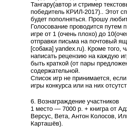
Тангару(автор и стример текстов
победитель КРИЛ-2017).. Этот с
будет пополняться. Прошу любит
Голосование проводится путем 
игре от 1 (очень плохо) до 10(оч
отправки письма на почтовый ящи
[собака] yandex.ru). Кроме того,
написать рецензию на каждую иг
быть краткой (от пары предложен
содержательной.
Список игр не принимается, если
игры конкурса или на них отсутс
6. Вознаграждение участников
1 место — 7000 р. + книгра от А
Версус, Вета, Антон Колосов, Ил
Карташёв).