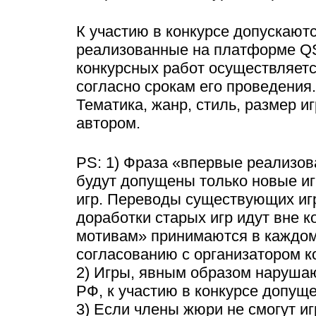
К участию в конкурсе допускают
реализованные на платформе Q
конкурсных работ осуществляетс
согласно срокам его проведения.
Тематика, жанр, стиль, размер 
автором.
PS: 1) Фраза «впервые реализов
будут допущены только новые иг
игр. Переводы существующих игр
доработки старых игр идут вне к
мотивам» принимаются в каждом
согласованию с организатором к
2) Игры, явным образом наруша
РФ, к участию в конкурсе допуще
3) Если члены жюри не смогут иг