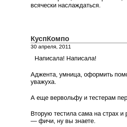
всячески наслаждаться.
КуспКомпо
30 апреля, 2011
Написала! Написала!
Аджента, умница, оформить помо
уважуха.
А еще вервольфу и тестерам пер
Вторую тестила сама на страх и 
— фичи, ну вы знаете.