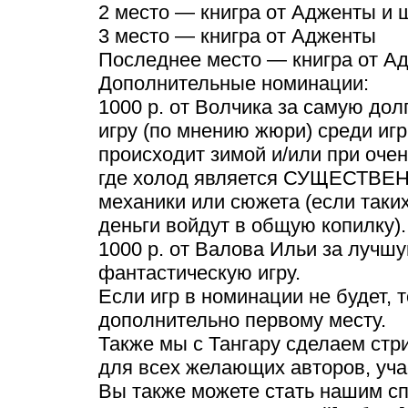
2 место — книгра от Адженты и
3 место — книгра от Адженты
Последнее место — книгра от А
Дополнительные номинации:
1000 р. от Волчика за самую до
игру (по мнению жюри) среди игр
происходит зимой и/или при очен
где холод является СУЩЕСТВЕ
механики или сюжета (если таких 
деньги войдут в общую копилку).
1000 р. от Валова Ильи за лучшу
фантастическую игру.
Если игр в номинации не будет, т
дополнительно первому месту.
Также мы с Тангару сделаем стр
для всех желающих авторов, уча
Вы также можете стать нашим сп