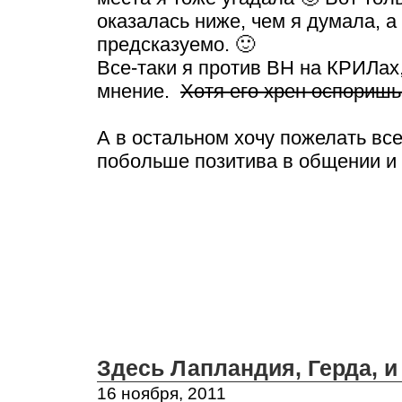
оказалась ниже, чем я думала, а
предсказуемо. 🙂
Все-таки я против ВН на КРИЛах,
мнение.
Хотя его хрен оспоришь
А в остальном хочу пожелать вс
побольше позитива в общении и в
Здесь Лапландия, Герда, 
16 ноября, 2011