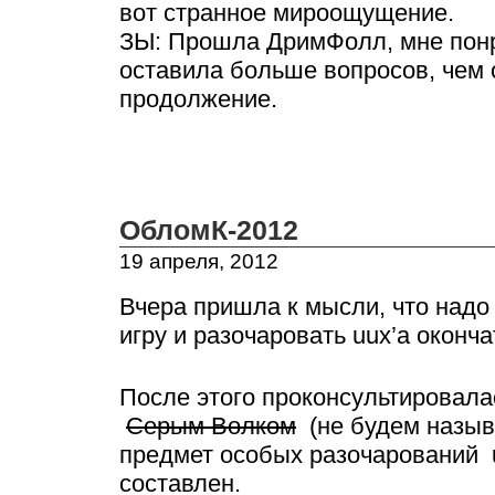
вот странное мироощущение.
ЗЫ: Прошла ДримФолл, мне понр
оставила больше вопросов, чем 
продолжение.
ОбломК-2012
19 апреля, 2012
Вчера пришла к мысли, что надо 
игру и разочаровать uux’а оконча
После этого проконсультировал
Серым Волком
(не будем называ
предмет особых разочарований u
составлен.