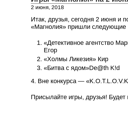
2 июня, 2018
Итак, друзья, сегодня 2 июня и п
«Магнолия» пришли следующие 
«Детективное агентство Мар
Егор
«Холмы Ликезия» Кир
«Битва с ядом»De@th K!d
4. Вне конкурса — «K.O.T.L.O.V.K
Присылайте игры, друзья! Будет 