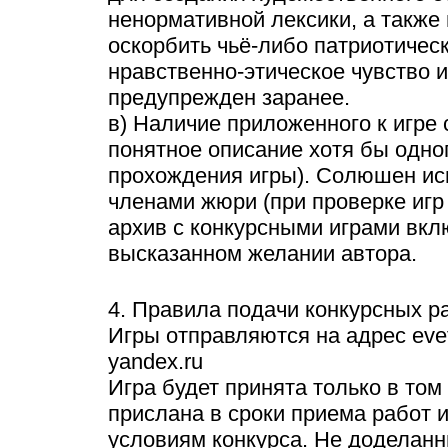
ненормативной лексики, а также
оскорбить чьё-либо патриотическ
нравственно-этическое чувство 
предупрежден заранее.
в) Наличие приложенного к игре
понятное описание хотя бы одно
прохождения игры). Солюшен ис
членами жюри (при проверке игр 
архив с конкурсными играми вкл
высказанном желании автора.
4. Правила подачи конкурсных р
Игры отправляются на адрес evet
yandex.ru
Игра будет принята только в том
прислана в сроки приема работ и
условиям конкурса. Не доделан