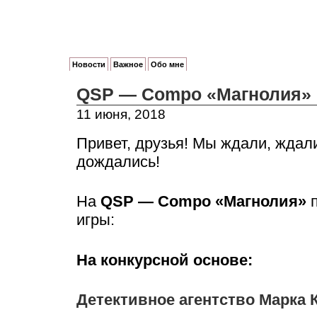
Новости
Важное
Обо мне
QSP — Compo «Магнолия»
11 июня, 2018
Привет, друзья! Мы ждали, ждали
дождались!
На
QSP — Compo «Магнолия»
п
игры:
На конкурсной основе:
Детективное агентство Марка 