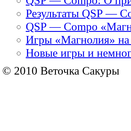
QSP — Compo: О при
Результаты QSP — C
QSP — Compo «Маг
Игры «Магнолия» на
Новые игры и немно
© 2010 Веточка Сакуры