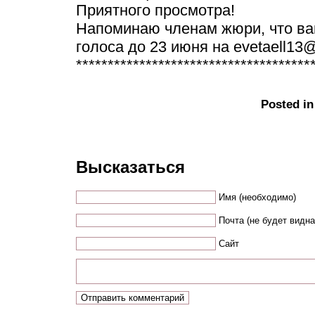
Приятного просмотра!
Напоминаю членам жюри, что ва
голоса до 23 июня на evetaell13
*************************************
Posted i
Высказаться
Имя (необходимо)
Почта (не будет видн
Сайт