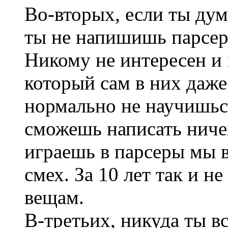
Во-вторых, если ты дума
ты не напишишь парсер,
Никому не интересен и 
который сам в них даже
нормально не научишься
сможешь написать ничег
играешь в парсеры мы 
смех. За 10 лет так и 
вещам.
В-третьих, никуда ты в