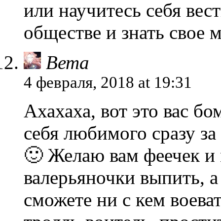
или научитесь себя вес
обществе и знать свое м
Вета
4 февраля, 2018 at 19:31
Ахахаха, вот это вас бо
себя любимого сразу за
🙂 Желаю вам феечек и
валерьяночки выпить, а
сможете ни с кем воева