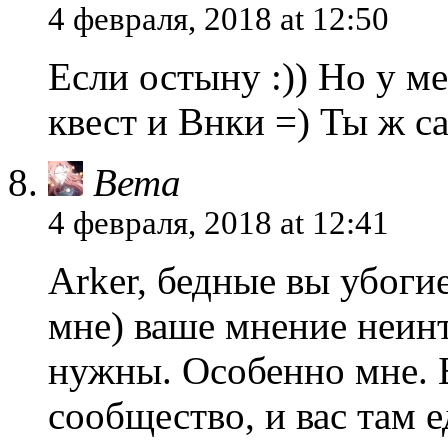
4 февраля, 2018 at 12:50
Если остыну :)) Но у м
квест и Внки =) Ты ж с
Вета
4 февраля, 2018 at 12:41
Arker, бедные вы убоги
мне) ваше мнение неинт
нужны. Особенно мне. Б
сообщество, и вас там 