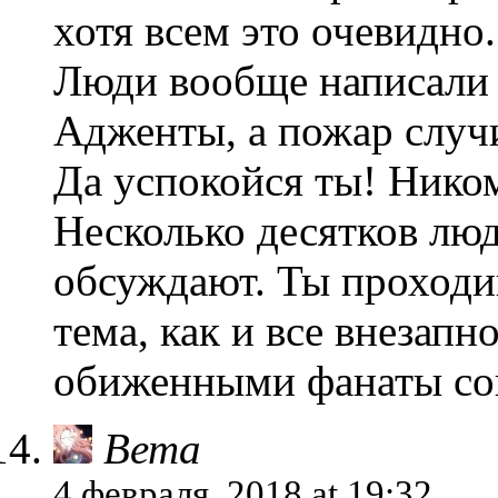
хотя всем это очевидно.
Люди вообще написали 
Адженты, а пожар случ
Да успокойся ты! Нико
Несколько десятков люд
обсуждают. Ты проходи
тема, как и все внезап
обиженными фанаты со
Вета
4 февраля, 2018 at 19:32