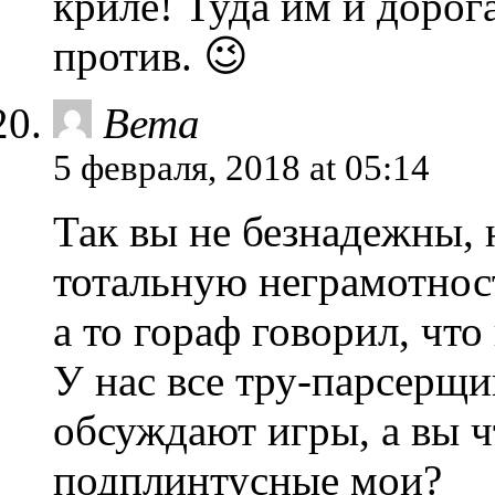
криле! Туда им и дорога
против. 😉
Вета
5 февраля, 2018 at 05:14
Так вы не безнадежны, 
тотальную неграмотнос
а то гораф говорил, что
У нас все тру-парсерщи
обсуждают игры, а вы ч
подплинтусные мои?