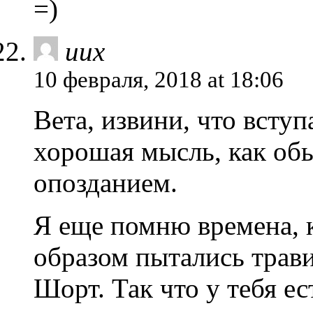
=)
uux
10 февраля, 2018 at 18:06
Вета, извини, что вступ
хорошая мысль, как обы
опозданием.
Я еще помню времена, 
образом пытались травит
Шорт. Так что у тебя е