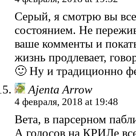
Серый, я смотрю вы вс
состоянием. Не пережив
ваше комменты и покат
жизнь продлевает, гово
🙂 Ну и традиционно фе
Ajenta Arrow
4 февраля, 2018 at 19:48
Вета, в парсерном пабли
А голосов на КРИЛе все