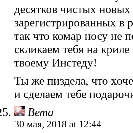
десятков чистых новых 
зарегистрированных в р
так что комар носу не п
скликаем тебя на криле
твоему Инстеду!
Ты же пиздела, что хоч
и сделаем тебе подароч
Вета
30 мая, 2018 at 12:44