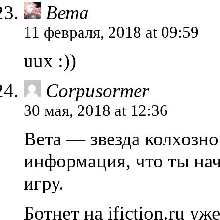
Вета
11 февраля, 2018 at 09:59
uux :))
Corpusormer
30 мая, 2018 at 12:36
Вета — звезда колхозно
информация, что ты на
игру.
Ботнет на ifiction.ru 