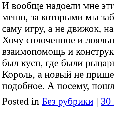
И вообще надоели мне эт
меню, за которыми мы заб
саму игру, а не движок, н
Хочу сплоченное и лояльн
взаимопомощь и конструкт
был кусп, где были рыцар
Король, а новый не прише
подобное. А посему, пошла
Posted in
Без рубрики
|
30