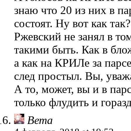
знаю что 20 из них в п
состоят. Ну вот как та
Ржевский не занял в том
такими быть. Как в бло
а как на КРИЛе за парс
след простыл. Вы, уваж
А то, может, вы и в пар
только флудить и горазд
Вета