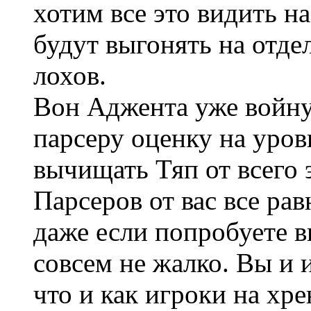
хотим все это видить на
будут выгонять на отд
лохов.
Вон Аджента уже войну 
парсеру оценку на уров
вычищать Тяп от всего
Парсеров от вас все ра
даже если попробуете вп
совсем не жалко. Вы и и
что и как игроки на хре