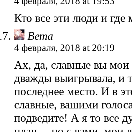
4 февраля, 2018 at 19:53
Кто все эти люди и где 
Вета
4 февраля, 2018 at 20:19
Ах, да, славные вы мои
дважды выигрывала, и т
последнее место. И в э
славные, вашими голоса
подведите! А я то все д
план… но с вами, мои л