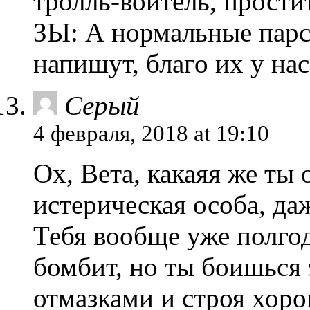
тролль-воитель, прости
ЗЫ: А нормальные парс
напишут, благо их у нас
Серый
4 февраля, 2018 at 19:10
Ох, Вета, какаяя же ты
истерическая особа, да
Тебя вообще уже полгода
бомбит, но ты боишься 
отмазками и строя хор