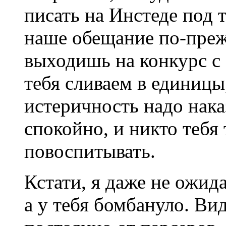
писать на Инстеде под т
наше обещание по-преж
выходишь на конкурс с
тебя сливаем в единицы
истеричность надо нака
спокойно, и никто тебя 
повоспитывать.
Кстати, я даже не ожида
а у тебя бомбануло. Ви