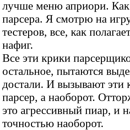
лучше меню априори. Как
парсера. Я смотрю на игр
тестеров, все, как полагае
нафиг.
Все эти крики парсерщико
остальное, пытаются выде
достали. И вызывают эти 
парсер, а наоборот. Отто
это агрессивный пиар, и н
точностью наоборот.