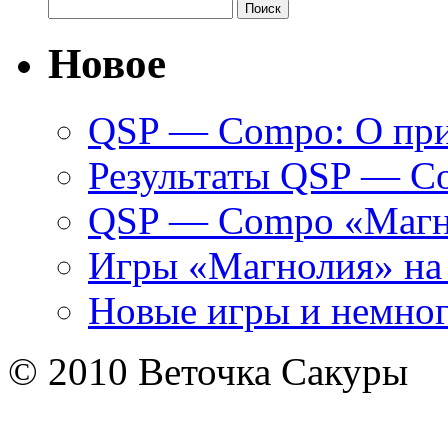
Найти:
Новое
QSP — Compo: О при
Результаты QSP — C
QSP — Compo «Маг
Игры «Магнолия» на
Новые игры и немно
© 2010 Веточка Сакуры